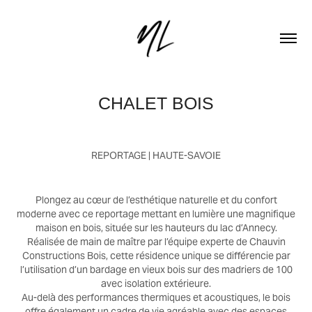
CHALET BOIS
REPORTAGE | HAUTE-SAVOIE
Plongez au cœur de l’esthétique naturelle et du confort
moderne avec ce reportage mettant en lumière une magnifique
maison en bois, située sur les hauteurs du lac d’Annecy.
Réalisée de main de maître par l’équipe experte de Chauvin
Constructions Bois, cette résidence unique se différencie par
l’utilisation d’un bardage en vieux bois sur des madriers de 100
avec isolation extérieure.
Au-delà des performances thermiques et acoustiques, le bois
offre également un cadre de vie agréable avec des espaces