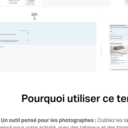
Pourquoi utiliser ce t
• Un outil pensé pour les photographes :
Oubliez les t
ensé pour votre activité, avec des tableaux et des formu