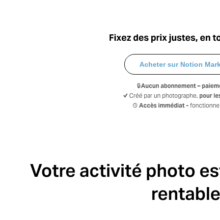
Fixez des prix justes, en t
Acheter sur Notion Mar
🔒
Aucun abonnement – paieme
✔︎ Créé par un photographe,
pour l
🕓
Accès immédiat -
fonctionne
Votre activité photo es
rentable