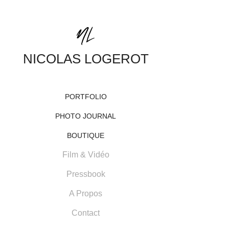
NICOLAS LOGEROT
PORTFOLIO
PHOTO JOURNAL
BOUTIQUE
Film & Vidéo
Pressbook
A Propos
Contact