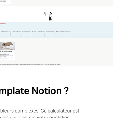
emplate Notion ?
ableurs complexes. Ce calculateur est
les qui facilitent votre quotidien.