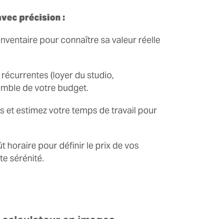
avec précision :
inventaire pour connaître sa valeur réelle
écurrentes (loyer du studio,
emble de votre budget.
us et estimez votre temps de travail pour
ût horaire pour définir le prix de vos
te sérénité.