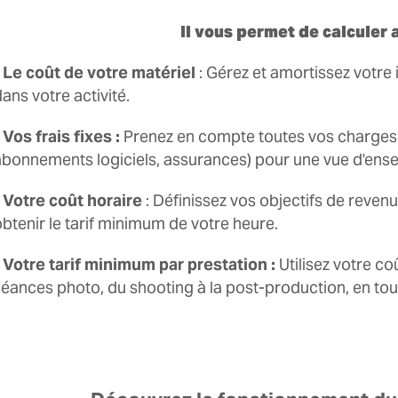
Il vous permet de calculer 
• Le coût de votre matériel
: Gérez et amortissez votre 
ans votre activité.
 Vos frais fixes :
Prenez en compte toutes vos charges r
abonnements logiciels, assurances) pour une vue d'ens
• Votre coût horaire
: Définissez vos objectifs de reven
obtenir le tarif minimum de votre heure.
• Votre tarif minimum par prestation :
Utilisez votre co
séances photo, du shooting à la post-production, en tou