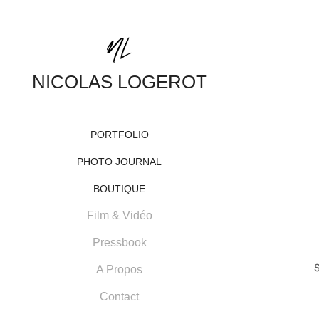
NICOLAS LOGEROT
PORTFOLIO
PHOTO JOURNAL
BOUTIQUE
Film & Vidéo
Pressbook
A Propos
Contact