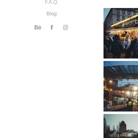
F.A.Q.
Blog