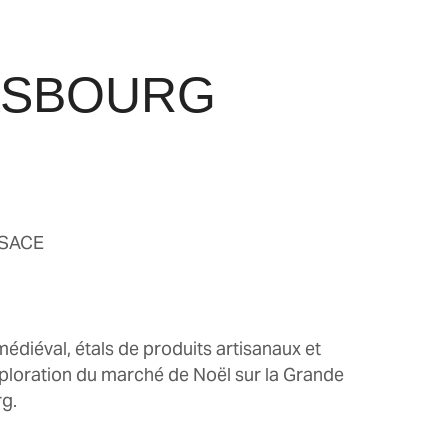
ASBOURG
LSACE
édiéval, étals de produits artisanaux et
xploration du marché de Noël sur la Grande
rg.