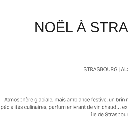
NOËL À STR
STRASBOURG | A
Atmosphère glaciale, mais ambiance festive, un brin m
spécialités culinaires, parfum enivrant de vin chaud… e
île de Strasbou